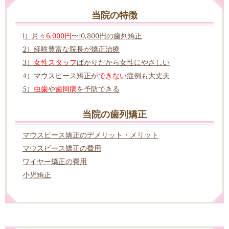
当院の特徴
1）月々
6,000円
〜10,800円の歯列矯正
2）経験豊富な院長が矯正治療
3）
女性スタッフ
ばかりだから女性にやさしい
4）マウスピース矯正が
できない
症例も大丈夫
5）
虫歯
や
歯周病
を予防できる
当院の歯列矯正
マウスピース矯正のデメリット・メリット
マウスピース矯正の費用
ワイヤー矯正の費用
小児矯正