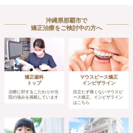
沖縄県那覇市で
矯正治療をご検討中の方へ
矯正歯科
マウスピース矯正
トップ
インビザライン
治療に対するこだわりや当
目立たず痛くないマウスピ
院の強みを掲載しています
ース矯正、インビザライン
はこちら