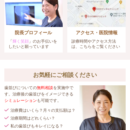
院長プロフィール
アクセス・医院情報
「
輝く笑顔
」のお手伝いを
診療時間やアクセス方法
したいと願っています
は、こちらをご覧ください
お気軽にご相談ください
歯並びについての
無料相談
を実施中で
す。治療後の歯並びをイメージできる
シミュレーション
も可能です。
治療費はいくら？月々の支払額は？
治療期間はどれくらい？
私の歯並びもキレイになる？