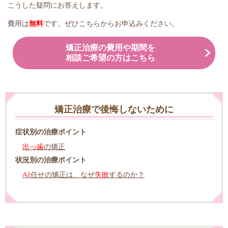
こうした疑問にお答えします。
費用は
無料
です。ぜひこちらからお申込みください。
矯正治療の費用や期間を
相談ご希望の方はこちら
矯正治療で後悔しないために
症状別の治療ポイント
出っ歯
の矯正
状況別の治療ポイント
AI
任せの矯正は、なぜ
失敗
するのか？