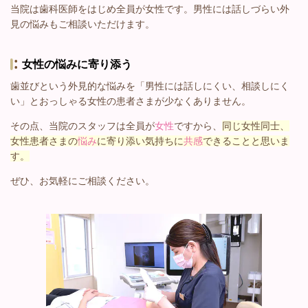
当院は歯科医師をはじめ全員が女性です。男性には話しづらい外
見の悩みもご相談いただけます。
女性の悩みに寄り添う
歯並びという外見的な悩みを「男性には話しにくい、相談しにく
い」とおっしゃる女性の患者さまが少なくありません。
その点、当院のスタッフは全員が
女性
ですから、
同じ女性同士、
女性患者さまの
悩み
に寄り添い気持ちに
共感
できることと思いま
す。
ぜひ、お気軽にご相談ください。