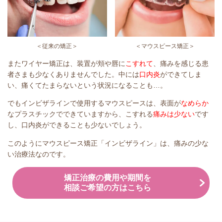
＜従来の矯正＞
＜マウスピース矯正＞
またワイヤー矯正は、装置が頬や唇に
こすれて
、痛みを感じる患
者さまも少なくありませんでした。中には
口内炎
ができてしま
い、痛くてたまらないという状況になることも…。
でもインビザラインで使用するマウスピースは、表面が
なめらか
なプラスチックでできていますから、こすれる
痛みは少ない
です
し、口内炎ができることも少ないでしょう。
このようにマウスピース矯正「インビザライン」は、痛みの少な
い治療法なのです。
矯正治療の費用や期間を
相談ご希望の方はこちら