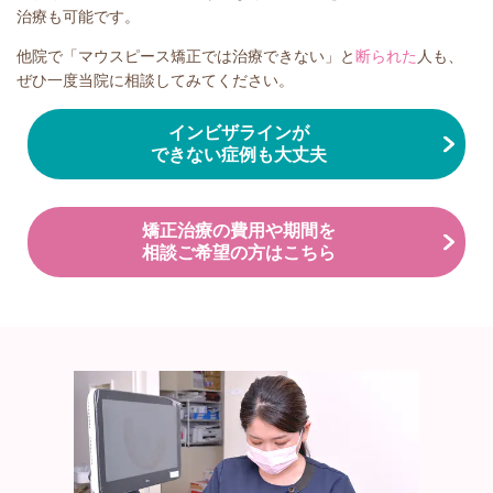
治療も可能です。
他院で「マウスピース矯正では治療できない」と
断られた
人も、
ぜひ一度当院に相談してみてください。
インビザラインが
できない症例も大丈夫
矯正治療の費用や期間を
相談ご希望の方はこちら