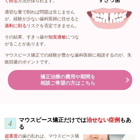
く削る
方法が採られます。
適切な量で削れば問題は生じません
が、経験が少ない歯科医師に任せると
過剰に削る
リスクを否定できません。
その結果、すきっ歯や
知覚過敏
につな
がることがあります。
マウスピース矯正での経験が豊かな歯科医師に相談するのが、失
敗回避のポイントです。
矯正治療の費用や期間を
相談ご希望の方はこちら
マウスピース矯正だけでは
治せない症例
もあ
る
超重度
の歯の乱れは、マウスピース矯