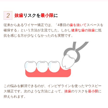
抜歯
リスクを
最小限
に
従来からあるワイヤー矯正では、「4番目の
歯を抜いて
スペースを
確保する」という方法が主流でした。しかし
健康な歯の抜歯
に抵
抗を感じる方が少なくなかったのも実態です。
この悩みを解消できるのが、インビザラインを使ったマウスピー
ス矯正です。次のような方法によって、
抜歯
のリスクを
最小限
に
抑えられます。