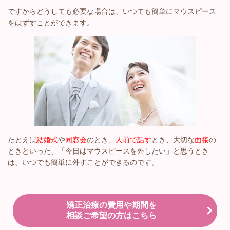
ですからどうしても必要な場合は、いつても簡単にマウスピース
をはずすことができます。
たとえば
結婚式
や
同窓会
のとき、
人前で話す
とき、大切な
面接
の
ときといった、「今日はマウスピースを外したい」と思うとき
は、いつでも簡単に外すことができるのです。
矯正治療の費用や期間を
相談ご希望の方はこちら