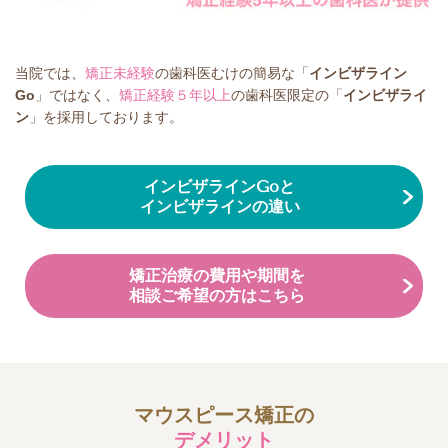
当院では、
矯正未経験
の歯科医むけの簡易な「
インビザライン
Go
」ではなく、
矯正経験５年以上
の歯科医限定の「
インビザライ
ン
」を採用しております。
インビザラインGoと
インビザラインの違い
矯正治療の費用や期間を
相談ご希望の方はこちら
マウスピース矯正の
デメリット