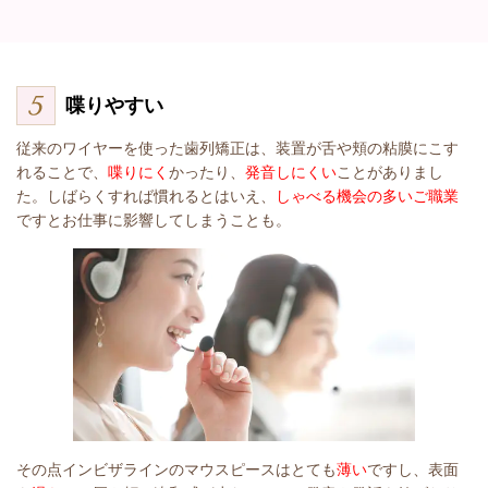
喋りやすい
従来のワイヤーを使った歯列矯正は、装置が舌や頬の粘膜にこす
れることで、
喋りにく
かったり、
発音しにくい
ことがありまし
た。しばらくすれば慣れるとはいえ、
しゃべる機会の多いご職業
ですとお仕事に影響してしまうことも。
その点インビザラインのマウスピースはとても
薄い
ですし、表面