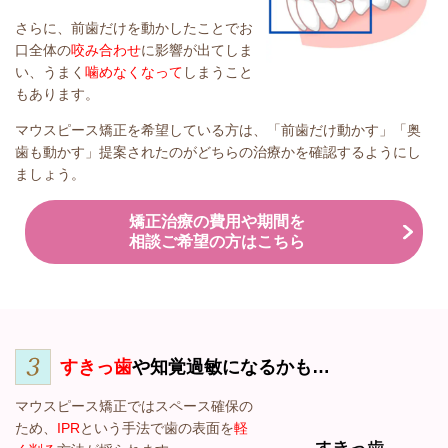
さらに、前歯だけを動かしたことでお
口全体の
咬み合わせ
に影響が出てしま
い、うまく
噛めなくなって
しまうこと
もあります。
マウスピース矯正を希望している方は、「前歯だけ動かす」「奥
歯も動かす」提案されたのがどちらの治療かを確認するようにし
ましょう。
矯正治療の費用や期間を
相談ご希望の方はこちら
すきっ歯
や知覚過敏になるかも…
マウスピース矯正ではスペース確保の
ため、
IPR
という手法で歯の表面を
軽