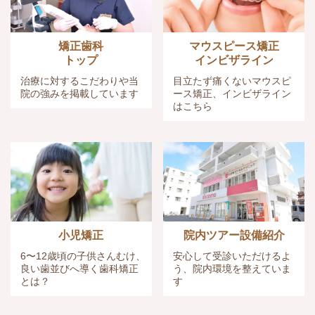
矯正歯科
マウスピース矯正
トップ
インビザライン
治療に対するこだわりや当
目立たず痛くないマウスピ
院の強みを掲載しています
ース矯正、インビザライン
はこちら
小児矯正
院内ツアー設備紹介
6〜12歳頃の子供さんむけ、
安心して受診いただけるよ
良い歯並びへ導く歯科矯正
う、院内環境を整えていま
とは？
す