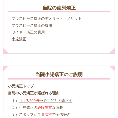
当院の歯列矯正
マウスピース矯正のデメリット・メリット
マウスピース矯正の費用
ワイヤー矯正の費用
小児矯正
当院小児矯正のご説明
小児矯正トップ
当院の小児矯正が選ばれる理由
１）
月々
7,200円
〜でこどもの矯正を
２）
小児矯正の
経験豊富
な院長
３）
スタッフが全員
女性
で子供好き