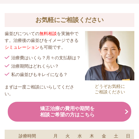
お気軽にご相談ください
歯並びについての
無料相談
を実施中で
す。治療後の歯並びをイメージできる
シミュレーション
も可能です。
治療費はいくら？月々の支払額は？
治療期間はどれくらい？
私の歯並びもキレイになる？
どうぞお気軽に
まずは一度ご相談にいらしてくださ
ご相談ください
い。
矯正治療の費用や期間を
相談ご希望の方はこちら
診療時間
月
火
水
木
金
土
日