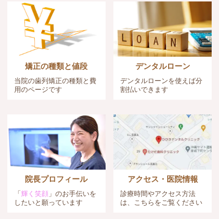
矯正の種類と値段
デンタルローン
当院の歯列矯正の種類と費
デンタルローンを使えば
分
用のページです
割払いできます
院長プロフィール
アクセス・医院情報
「
輝く笑顔
」のお手伝いを
診療時間やアクセス方法
したいと願っています
は、こちらをご覧ください