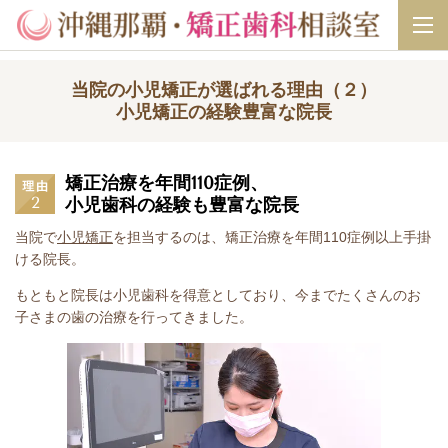
当院の小児矯正が選ばれる理由（２）
小児矯正の経験豊富な院長
矯正治療を年間110症例、
小児歯科の経験も豊富な院長
当院で
小児矯正
を担当するのは、矯正治療を年間110症例以上手掛
ける院長。
もともと院長は小児歯科を得意としており、今までたくさんのお
子さまの歯の治療を行ってきました。