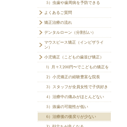
5）虫歯や歯周病を予防できる
よくあるご質問
矯正治療の流れ
デンタルローン（分割払い）
マウスピース矯正（インビザライ
ン）
小児矯正（こどもの歯並び矯正）
1）月々7,200円〜でこどもの矯正を
2）小児矯正の経験豊富な院長
3）スタッフが全員女性で子供好き
4）治療中の痛みがほとんどない
5）抜歯の可能性が低い
6）治療後の後戻りが少ない
7）顔立ちが良くなる