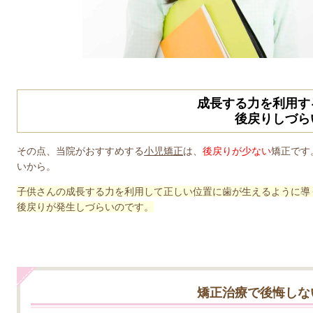
成長する力を利用す
後戻りしづら
その点、当院がおすすめする
小児矯正
は、
後戻りが少ない
矯正です
いから。
子供さんの成長する力を利用して正しい位置に歯が生えるように導
後戻りが発生しづらいのです。
矯正治療で後悔しな