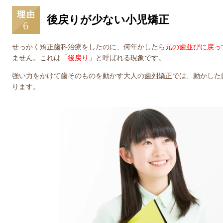
後戻りが少ない小児矯正
せっかく
矯正歯科
治療をしたのに、何年かしたら
元の歯並びに戻っ
ません。これは「
後戻り
」と呼ばれる現象です。
強い力をかけて歯そのものを動かす大人の
歯列矯正
では、動かした
ります。