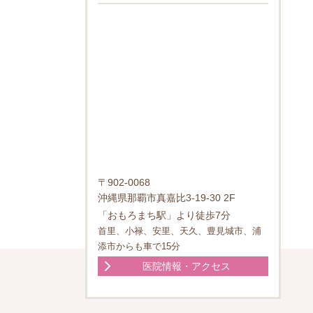
〒902-0068
沖縄県那覇市真嘉比3-19-30 2F
「おもろまち駅」より徒歩7分
首里、小禄、安里、天久、豊見城市、浦
添市からも車で15分
医院情報・アクセス