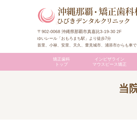
〒902-0068 沖縄県那覇市真嘉比3-19-30 2F
ゆいレール「おもろまち駅」より徒歩7分
首里、小禄、安里、天久、豊見城市、浦添市からも車で
矯正歯科
インビザライン
トップ
マウスピース矯正
当