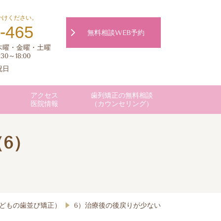
かけください。
-465
無料相談WEB予約
木曜・金曜・土曜
:30～18:00
祝日
アクセス
歯列矯正の無料相談
医院情報
（カウンセリング）
6）
どもの歯並び矯正）
6）治療後の後戻りが少ない