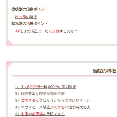
症状別の治療ポイント
出っ歯
の矯正
状況別の治療ポイント
AI
任せの矯正は、なぜ
失敗
するのか？
当院の特徴
1）月々
6,000円
〜10,800円の歯列矯正
2）経験豊富な院長が矯正治療
3）
女性スタッフ
ばかりだから女性にやさしい
4）マウスピース矯正が
できない
症例も大丈夫
5）
虫歯
や
歯周病
を予防できる