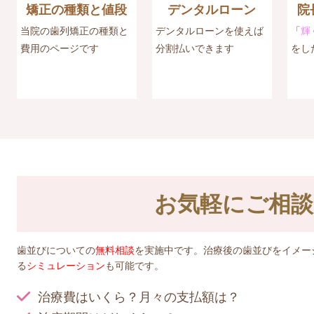
デンタルローン
院
矯正の種類と値段
デンタルローンを使えば
「
輝
当院の歯列矯正の種類と
分割払いできます
をし
費用のページです
お気軽にご相談
歯並びについての
無料相談
を実施中です。治療後の歯並びをイメー
る
シミュレーション
も可能です。
治療費はいくら？月々の支払額は？