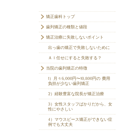
矯正歯科トップ
歯列矯正の種類と値段
矯正治療に失敗しないポイント
出っ歯の矯正で失敗しないために
ＡＩ任せにすると失敗する？
当院の歯列矯正の特徴
1）月々6,000円〜10,800円の 費用
負担が少ない歯列矯正
2）経験豊富な院長が矯正治療
3）女性スタッフばかりだから、女
性にやさしい
4）マウスピース矯正ができない症
例でも大丈夫