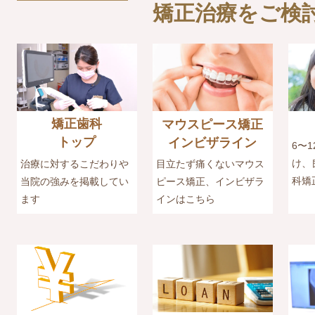
矯正治療をご検
矯正歯科
マウスピース矯正
トップ
インビザライン
6〜
け、
治療に対するこだわりや
目立たず痛くないマウス
科矯
当院の強みを掲載してい
ピース矯正、インビザラ
ます
インはこちら