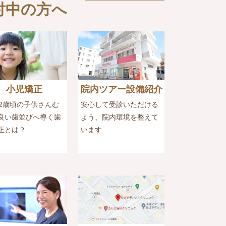
討中の方へ
小児矯正
院内ツアー設備紹介
12歳頃の子供さんむ
安心して受診いただける
良い歯並びへ導く歯
よう、院内環境を整えて
正とは？
います