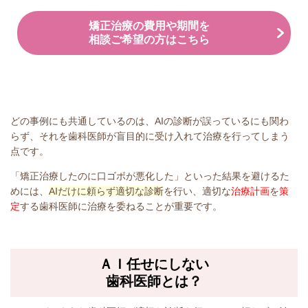
矯正治療の費用や期間を
相談ご希望の方はこちら
どの事例にも共通しているのは、AIの診断が誤っているにも関わ
らず、それを歯科医師が盲目的に受け入れて治療を行ってしまう
点です。
「矯正治療したのに口ゴボが悪化した」といった結果を避けるた
めには、
AIだけに頼らず適切な診断
を行い、適切な
治療計画
を
策
定
する歯科医師に治療を委ねることが重要です。
ＡＩ任せにしない
歯科医師とは？