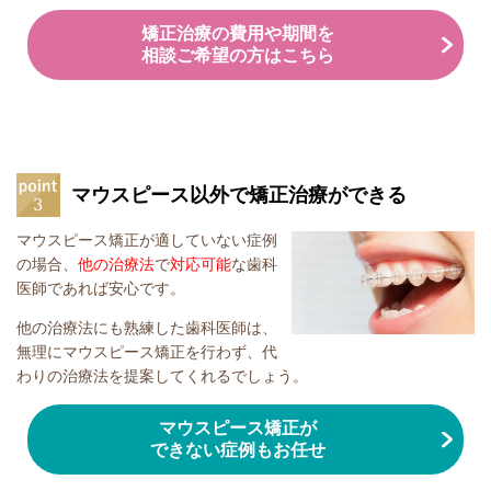
矯正治療の費用や期間を
相談ご希望の方はこちら
マウスピース以外で矯正治療ができる
マウスピース矯正が適していない症例
の場合、
他の治療法
で
対応可能
な歯科
医師であれば安心です。
他の治療法にも熟練した歯科医師は、
無理にマウスピース矯正を行わず、代
わりの治療法を提案してくれるでしょう。
マウスピース矯正が
できない症例もお任せ