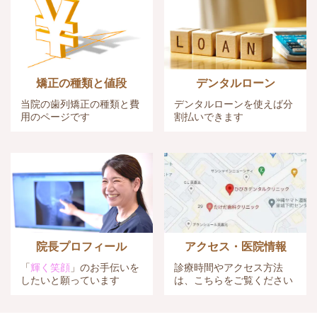
矯正の種類と値段
デンタルローン
当院の歯列矯正の種類と費
デンタルローンを使えば
分
用のページです
割払いできます
院長プロフィール
アクセス・医院情報
「
輝く笑顔
」のお手伝いを
診療時間やアクセス方法
したいと願っています
は、こちらをご覧ください