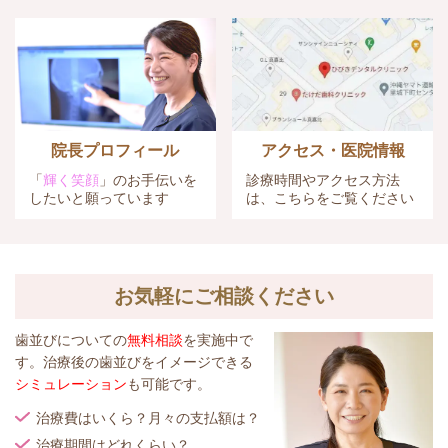
院長プロフィール
アクセス・医院情報
「
輝く笑顔
」のお手伝いを
診療時間やアクセス方法
したいと願っています
は、こちらをご覧ください
お気軽にご相談ください
歯並びについての
無料相談
を実施中で
す。治療後の歯並びをイメージできる
シミュレーション
も可能です。
治療費はいくら？月々の支払額は？
治療期間はどれくらい？