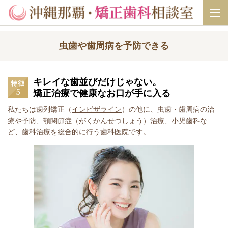
虫歯や歯周病を予防できる
キレイな歯並びだけじゃない。
矯正治療で健康なお口が手に入る
私たちは歯列矯正（
インビザライン
）の他に、虫歯・歯周病の治
療や予防、顎関節症（がくかんせつしょう）治療、
小児歯科
な
ど、歯科治療を総合的に行う歯科医院です。