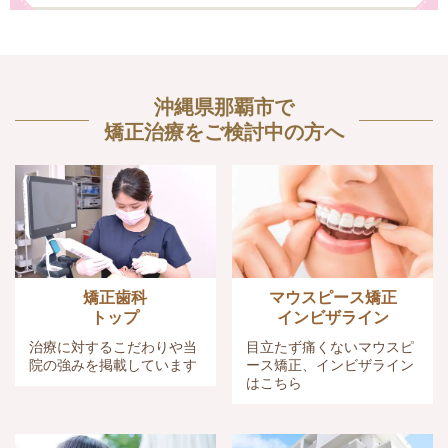
沖縄県那覇市で
矯正治療をご検討中の方へ
矯正歯科
マウスピース矯正
トップ
インビザライン
治療に対するこだわりや当
目立たず痛くないマウスピ
院の強みを掲載しています
ース矯正、インビザライン
はこちら