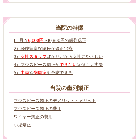
当院の特徴
1）月々
6,000円
〜10,800円の歯列矯正
2）経験豊富な院長が矯正治療
3）
女性スタッフ
ばかりだから女性にやさしい
4）マウスピース矯正が
できない
症例も大丈夫
5）
虫歯
や
歯周病
を予防できる
当院の歯列矯正
マウスピース矯正のデメリット・メリット
マウスピース矯正の費用
ワイヤー矯正の費用
小児矯正