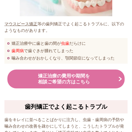
マウスピース矯正
等の歯列矯正でよく起こるトラブルに、以下の
ようなものがあります。
矯正治療中に歯と歯の間が
虫歯
だらけに
歯周病
で歯ぐきが腫れてしまった
噛み合わせがおかしくなり、顎関節症になってしまった
矯正治療の費用や期間を
相談ご希望の方はこちら
歯列矯正でよく起こるトラブル
歯をキレイに並べることばかりに注力し、虫歯・歯周病の予防や
噛み合わせの改善を疎かにしてしまうと、こうしたトラブルが発