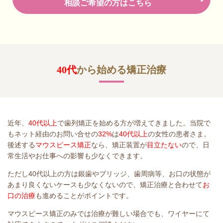
相談ご希望の方はこちら
40代
から始める矯正治療
近年、
40代以上
で歯列矯正を始める方が増えてきました。当院で
もネット経由のお問い合せの
32%
は
40代以上
の女性の患者さま。
後述する
マウスピース矯正
なら、矯正装置が
目立たない
ので、日
常生活やお仕事への影響も少なくできます。
ただし40代以上の方は銀歯やブリッジ、歯周病等、お口の状態が
あまり良くないケースも少なくないので、矯正治療と合わせて
お
口の治療
も進めることがポイントです。
マウスピース矯正のみでは治療が難しい場合でも、ワイヤーにて