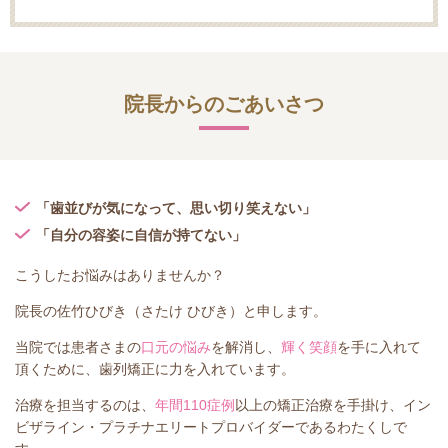
院長からのごあいさつ
「歯並びが気になって、思い切り笑えない」
「自分の容姿に自信が持てない」
こうしたお悩みはありませんか？
院長の佐竹ひびき（さたけ ひびき）と申します。
当院では患者さまの
口元の悩み
を解消し、
輝く笑顔
を手に入れて
頂くために、歯列矯正に力を入れています。
治療を担当するのは、
年間110症例
以上の矯正治療を手掛け、イン
ビザライン・プラチナエリートプロバイダーであるわたくしで