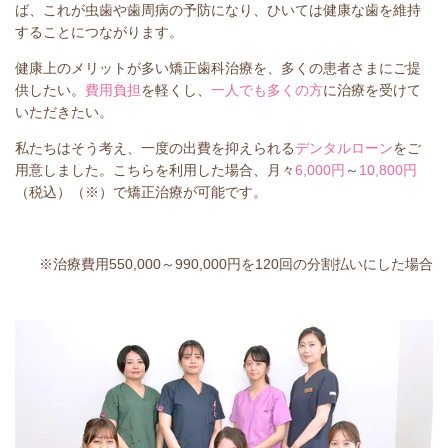
ば、これが虫歯や歯周病の予防になり、ひいては健康な歯を維持
することにつながります。
健康上のメリットが多い矯正歯科治療を、多くの患者さまにご提
供したい。
費用負担
を軽くし、
一人でも多くの方
に治療を受けて
いただきたい。
私たちはそう考え、一度の出費を抑えられる
デンタルローン
をご
用意しました。こちらを利用した場合、月々
6,000円
～
10,800円
（税込）（※）で矯正治療が可能です。
※治療費用550,000～990,000円を120回の分割払いにした場合