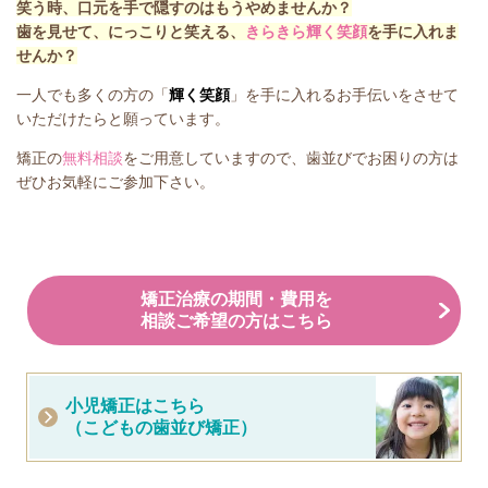
笑う時、口元を手で隠すのはもうやめませんか？
歯を見せて、にっこりと笑える、
きらきら輝く笑顔
を手に入れま
せんか？
一人でも多くの方の「
輝く笑顔
」を手に入れるお手伝いをさせて
いただけたらと願っています。
矯正の
無料相談
をご用意していますので、歯並びでお困りの方は
ぜひお気軽にご参加下さい。
矯正治療の期間・費用を
相談ご希望の方はこちら
小児矯正はこちら
（こどもの歯並び矯正）