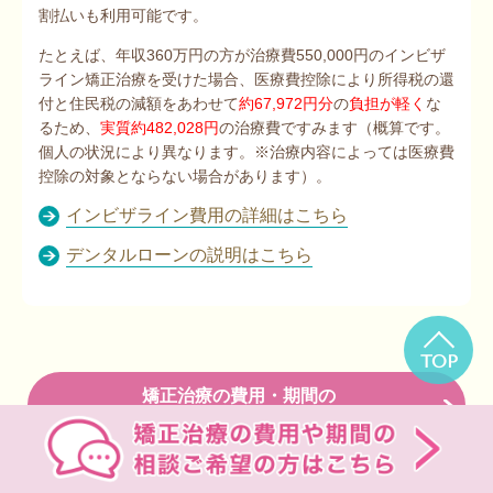
割払いも利用可能です。
たとえば、年収360万円の方が治療費550,000円のインビザ
ライン矯正治療を受けた場合、医療費控除により所得税の還
付と住民税の減額をあわせて
約67,972円分
の
負担が軽く
な
るため、
実質約482,028円
の治療費ですみます（概算です。
個人の状況により異なります。※治療内容によっては医療費
控除の対象とならない場合があります）。
インビザライン費用の詳細はこちら
デンタルローンの説明はこちら
TOP
矯正治療の費用・期間の
相談ご希望の方はこちら
無料相談WEB予約