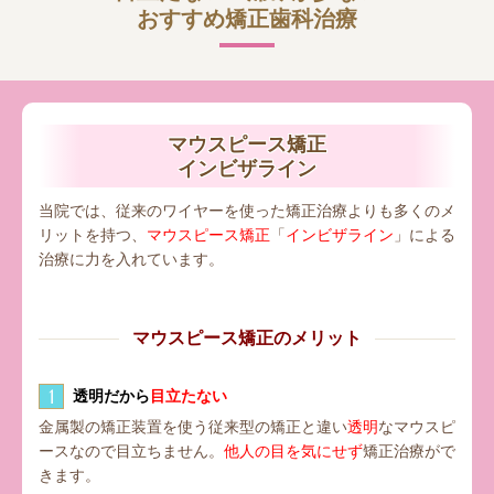
おすすめ矯正歯科治療
マウスピース矯正
インビザライン
当院では、従来のワイヤーを使った矯正治療よりも多くのメ
リットを持つ
、
マウスピース矯正
「
インビザライン
」による
治療に力を入れています。
マウスピース矯正のメリット
1
透明だから
目立たない
金属製の矯正装置を使う従来型の矯正と違い
透明
なマウスピ
ースなので目立ちません。
他人の目を気にせず
矯正治療がで
きます。