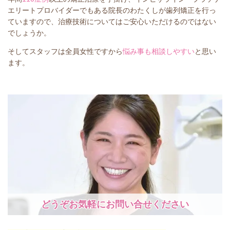
エリートプロバイダーでもある院長のわたくしが歯列矯正を行っ
ていますので、治療技術についてはご安心いただけるのではない
でしょうか。
そしてスタッフは全員女性ですから
悩み事も相談しやすい
と思い
ます。
どうぞお気軽にお問い合せください