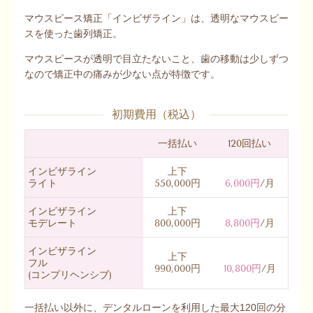
マウスピース矯正「インビザライン」は、透明なマウスピー
スを使った歯列矯正。
マウスピースが透明で目立たないこと、歯の移動は少しずつ
なので矯正中の痛みが少ない点が特徴です。
初期費用（税込）
一括払い
120回払い
インビザライン
上下
ライト
550,000円
6,000円
/月
インビザライン
上下
モデレート
800,000円
8,800円
/月
インビザライン
上下
フル
990,000円
10,800円
/月
(コンプリヘンシブ)
一括払い以外に、デンタルローンを利用した最大120回の分