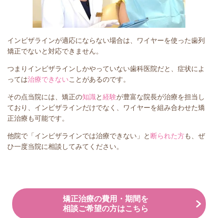
インビザラインが適応にならない場合は、ワイヤーを使った歯列
矯正でないと対応できません。
つまりインビザラインしかやっていない歯科医院だと、症状によ
っては
治療できない
ことがあるのです。
その点当院には、矯正の
知識
と
経験
が豊富な院長が治療を担当し
ており、インビザラインだけでなく、ワイヤーを組み合わせた矯
正治療も可能です。
他院で「インビザラインでは治療できない」と
断られた方
も、ぜ
ひ一度当院に相談してみてください。
矯正治療の費用・期間を
相談ご希望の方はこちら