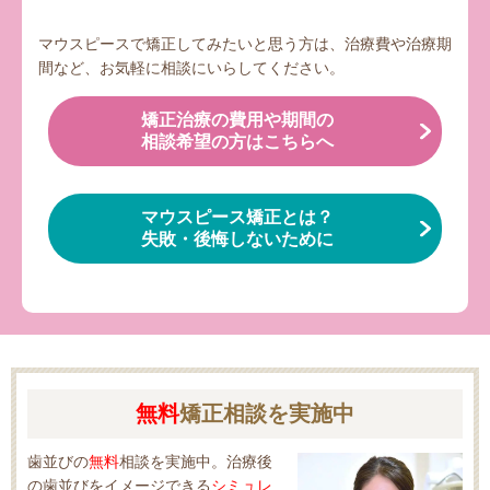
マウスピースで矯正してみたいと思う方は、治療費や治療期
間など、お気軽に相談にいらしてください。
矯正治療の費用や期間の
相談希望の方はこちらへ
マウスピース矯正とは？
失敗・後悔しないために
無料
矯正相談
を実施中
歯並びの
無料
相談を実施中。治療後
の歯並びをイメージできる
シミュレ