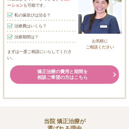
ーション
も可能です。
私の歯並びは治る？
治療費はいくら？
治療期間は？
お気軽に
ご相談ください
まずは一度ご相談にいらしてくださ
い。
矯正治療の費用と期間を
相談ご希望の方はこちら
当院 矯正治療が
選ばれる理由