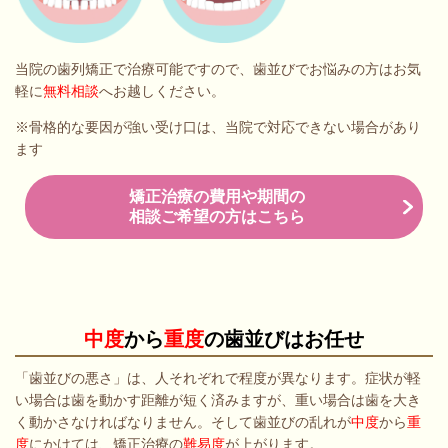
当院の歯列矯正で治療可能ですので、歯並びでお悩みの方はお気
軽に
無料相談
へお越しください。
※骨格的な要因が強い受け口は、当院で対応できない場合があり
ます
矯正治療の費用や期間の
相談ご希望の方はこちら
中度
から
重度
の歯並びはお任せ
「歯並びの悪さ」は、人それぞれで程度が異なります。症状が軽
い場合は歯を動かす距離が短く済みますが、重い場合は歯を大き
く動かさなければなりません。そして歯並びの乱れが
中度
から
重
度
にかけては、矯正治療の
難易度
が上がります。