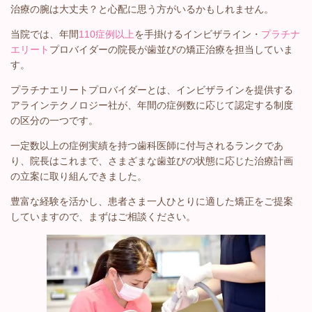
治療の腕は大丈夫？と心配に思う方がいるかもしれません。
当院では、年間
110症例以上
を手掛けるインビザライン・
プラチナ
エリート
プロバイダーの院長が歯並びの矯正治療を担当していま
す。
プラチナエリートプロバイダーとは、インビザラインを提供する
アラインテクノロジー社が、年間の症例数に応じて認定する制度
の区分の一つです。
一定数以上の症例実績を持つ歯科医師に付与されるランクであ
り、院長はこれまで、さまざまな歯並びの状態に応じた治療計画
の立案に取り組んできました。
豊富な経験を活かし、患者さま一人ひとりに適した矯正をご提案
していますので、まずはご相談ください。