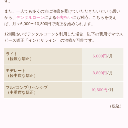
す。
また、一人でも多くの方に治療を受けていただきたいという想い
から、
デンタルローン
による
分割払い
にも対応。こちらを使え
ば、月々6,000〜10,800円で矯正を始められます。
120回払いでデンタルローンを利用した場合、以下の費用でマウス
ピース矯正「インビザライン」の治療が可能です。
ライト
6,000円
/月
（軽度な矯正）
モデレート
8,800円
/月
（軽中度な矯正）
フル/コンプリヘンシブ
10,800円
/月
（中重度な矯正）
（税込）